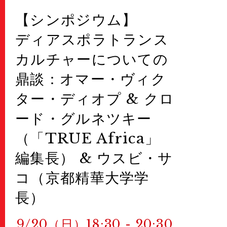
【シンポジウム】
ディアスポラトランス
カルチャーについての
鼎談：オマー・ヴィク
ター・ディオプ & クロ
ード・グルネツキー
（「TRUE Africa」
編集長） & ウスビ・サ
コ（京都精華大学学
長）
9/20（日）18:30 - 20:30