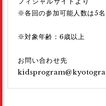
フィシャルサイトより
※各回の参加可能人数は5
※対象年齢：6歳以上
お問い合わせ先
kidsprogram@kyotograp