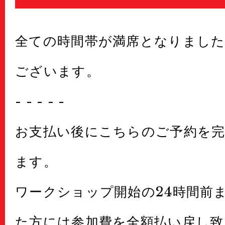
全ての時間帯が満席となりまし
ございます。
- - - - -
お支払い後にこちらのご予約を
ます。
ワークショップ開始の24時間前
た方には参加費を全額払い戻し致