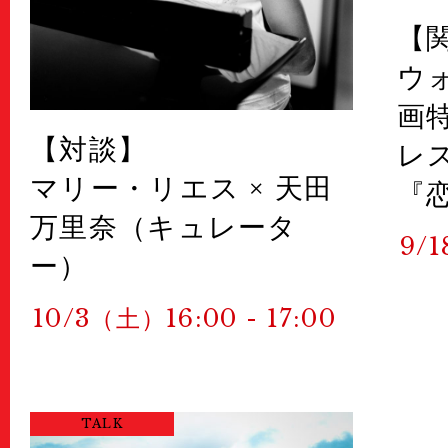
【
ウ
画
【対談】
レ
マリー・リエス × 天田
『
万里奈（キュレータ
9/
ー）
10/3（土）16:00 - 17:00
TALK