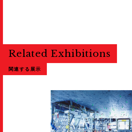
Related Exhibitions
関連する展示