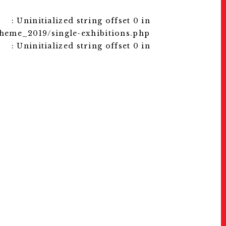
: Uninitialized string offset 0 in
heme_2019/single-exhibitions.php
: Uninitialized string offset 0 in