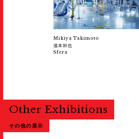
Mikiya Takimoto
瀧本幹也
Sfera
Other Exhibitions
その他の展示