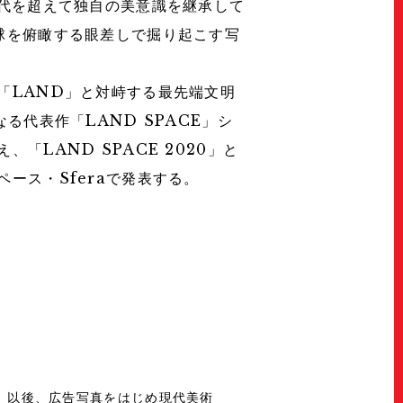
時代を超えて独自の美意識を継承して
球を俯瞰する眼差しで掘り起こす写
「LAND」と対峙する最先端文明
なる代表作「LAND SPACE」シ
「LAND SPACE 2020」と
ース・Sferaで発表する。
立。以後、広告写真をはじめ現代美術