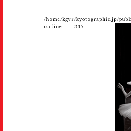
/home/kgvr/kyotographie.jp/publ
on line
335