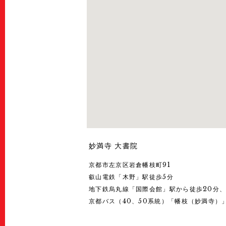
妙満寺 大書院
京都市左京区岩倉幡枝町91
叡山電鉄「木野」駅徒歩5分
地下鉄烏丸線「国際会館」駅から徒歩20分、
京都バス（40、50系統）「幡枝（妙満寺）