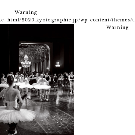
Warning
ic_html/2020.kyotographie.jp/wp-content/themes/t
Warning