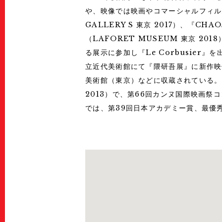
や、映像では映画やコマーシャルフィルム
GALLERY S 東京 2017）、『CHAOS
（LAFORET MUSEUM 東京 20
る展示に参加し『Le Corbusier
立近代美術館にて『隈研吾展』に新作映像作品を
美術館（東京）などに収蔵されている。201
2013）で、第66回カンヌ国際映画祭コンペ
では、第39回日本アカデミー賞、最優秀撮影