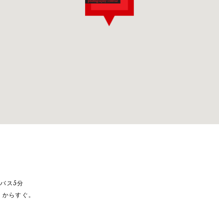
バス5分
」からすぐ。