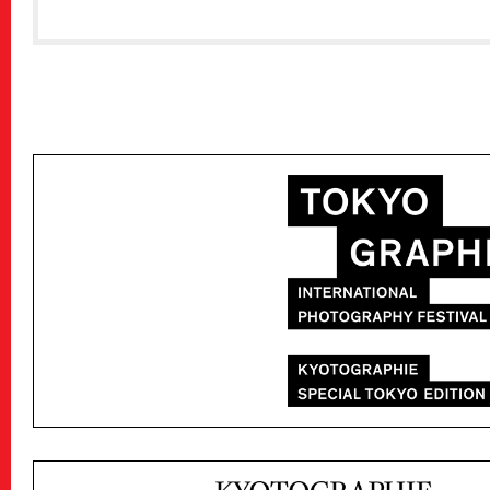
Public Relations
Stories
特集記事
Donate
寄付について
Sponsors & Partner
Join Us!
スタッフ募集
Press
プレス