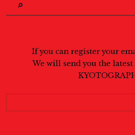
If you can register your em
We will send you the lates
KYOTOGRAPH